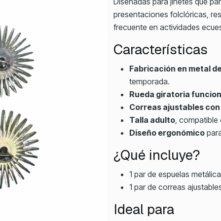
Diseñadas para jinetes que part
presentaciones folclóricas, re
frecuente en actividades ecues
Características
Fabricación en metal de
temporada.
Rueda giratoria funcion
Correas ajustables con 
Talla adulto
, compatible 
Diseño ergonómico
para
¿Qué incluye?
1 par de espuelas metálica
1 par de correas ajustable
Ideal para