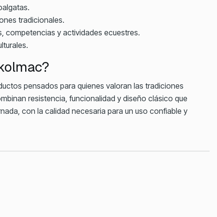
balgatas.
iones tradicionales.
s, competencias y actividades ecuestres.
lturales.
Ekolmac?
uctos pensados para quienes valoran las tradiciones
mbinan resistencia, funcionalidad y diseño clásico que
nada, con la calidad necesaria para un uso confiable y