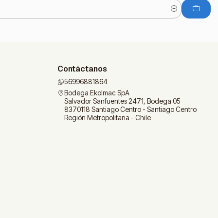
Contáctanos
56996881864
Bodega Ekolmac SpA
Salvador Sanfuentes 2471, Bodega 05
8370118 Santiago Centro - Santiago Centro
Región Metropolitana - Chile