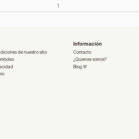
Información
diciones de nuestro sitio
Contacto
eembolso
¿Quienes somos?
vacidad
Blog 🌸
vío