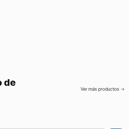
o de
Ver más productos