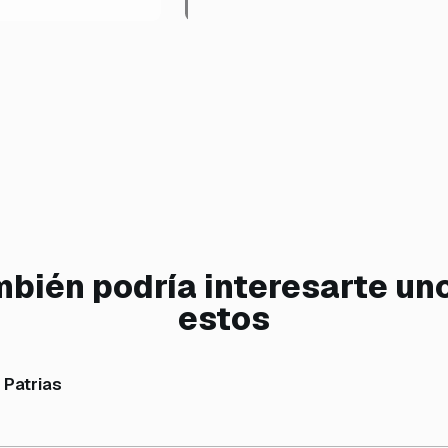
bién podría interesarte un
estos
 Patrias