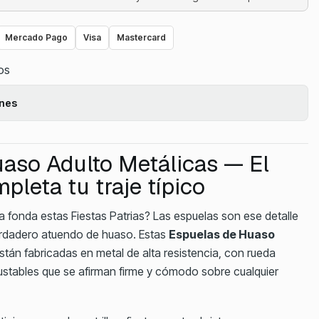
Mercado Pago
Visa
Mastercard
tos
ones
aso Adulto Metálicas — El
pleta tu traje típico
na fonda estas Fiestas Patrias? Las espuelas son ese detalle
erdadero atuendo de huaso. Estas
Espuelas de Huaso
stán fabricadas en metal de alta resistencia, con rueda
ajustables que se afirman firme y cómodo sobre cualquier