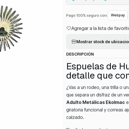
Pago 100% seguro con:
Webpay
Agregar a la lista de favori
Mostrar stock de ubicaci
DESCRIPCIÓN
Espuelas de Hu
detalle que com
¿Vas a un rodeo, una trilla o u
que separa un disfraz de un v
Adulto Metálicas Ekolmac
e
giratoria funcional y correas 
calzado.