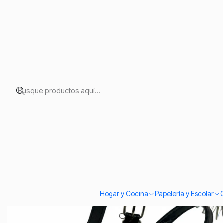
Inicio
Temporadas
Fiestas Patrias
Espuelas de Huaso Adulto Metá
Hogar y Cocina
Papelería y Escolar