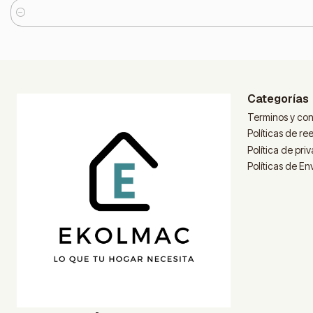
Cantidad
Categorías
Terminos y con
Políticas de r
Política de pri
Políticas de En