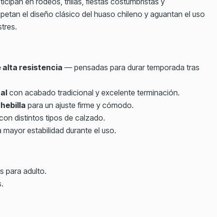
icipan en rodeos, trillas, fiestas costumbristas y
spetan el diseño clásico del huaso chileno y aguantan el uso
tres.
 alta resistencia
— pensadas para durar temporada tras
al
con acabado tradicional y excelente terminación.
hebilla
para un ajuste firme y cómodo.
con distintos tipos de calzado.
 mayor estabilidad durante el uso.
s para adulto.
s.