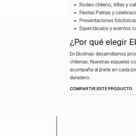
Rodeo chileno, trillas y ca
Fiestas Patrias y celebrac
Presentaciones folclórica
Espectáculos y eventos cu
¿Por qué elegir 
En Ekolmac desarrollamos prod
chilenas. Nuestras espuelas co
acompaña al jinete en cada jor
duradero.
COMPARTIR ESTE PRODUCTO