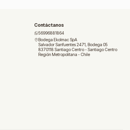
Contáctanos
56996881864
Bodega Ekolmac SpA
Salvador Sanfuentes 2471, Bodega 05
8370118 Santiago Centro - Santiago Centro
Región Metropolitana - Chile