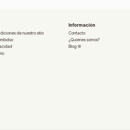
Información
diciones de nuestro sitio
Contacto
eembolso
¿Quienes somos?
vacidad
Blog 🌸
vío