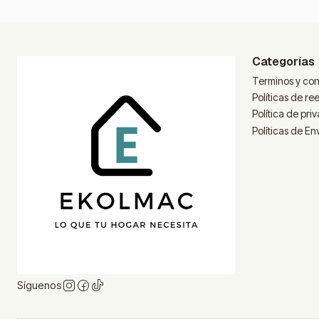
Categorías
Terminos y con
Políticas de r
Política de pri
Políticas de En
Síguenos