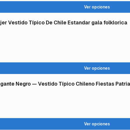
Ver opciones
er Vestido Típico De Chile Estandar gala folklorica
Ver opciones
gante Negro — Vestido Típico Chileno Fiestas Patrias
Ver opciones