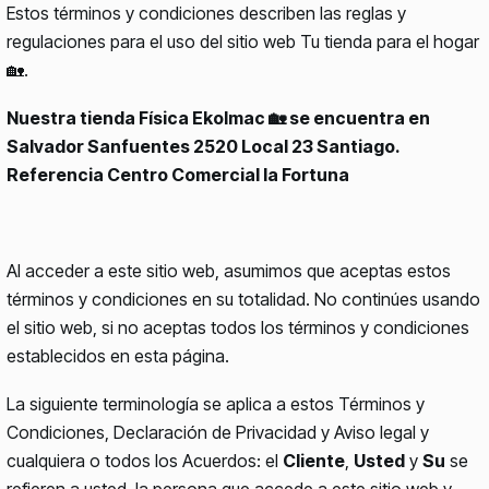
Estos términos y condiciones describen las reglas y
regulaciones para el uso del sitio web Tu tienda para el hogar
🏡.
Nuestra tienda Física Ekolmac 🏡 se encuentra en
Salvador Sanfuentes 2520 Local 23 Santiago.
Referencia Centro Comercial la Fortuna
Al acceder a este sitio web, asumimos que aceptas estos
términos y condiciones en su totalidad. No continúes usando
el sitio web, si no aceptas todos los términos y condiciones
establecidos en esta página.
La siguiente terminología se aplica a estos Términos y
Condiciones, Declaración de Privacidad y Aviso legal y
cualquiera o todos los Acuerdos: el
Cliente
,
Usted
y
Su
se
refieren a usted, la persona que accede a este sitio web y