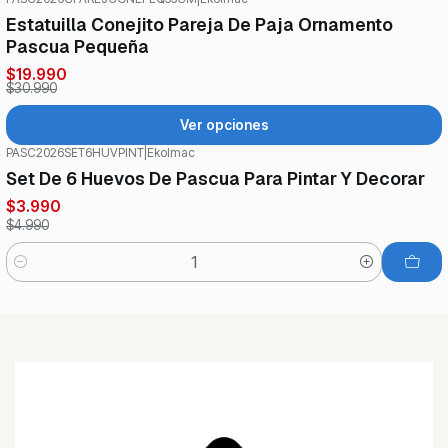
-35%
OFF
Estatuilla Conejito Pareja De Paja Ornamento
Pascua Pequeña
$19.990
$30.990
Ver opciones
PASC2026SET6HUVPINT
|
Ekolmac
-20%
OFF
Set De 6 Huevos De Pascua Para Pintar Y Decorar
$3.990
$4.990
Cantidad