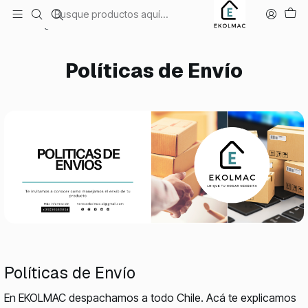
Envío el mismo día en Santiago
Inicio
Legal
Políticas de Envío
Políticas de Envío
Políticas de Envío
En EKOLMAC despachamos a todo Chile. Acá te explicamos