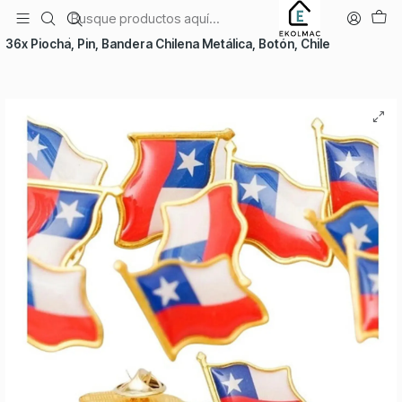
Envío el mismo día en Santiago
Inicio
Temporadas
Fiestas Patrias
36x Piocha, Pin, Bandera Chilena Metálica, Botón, Chile