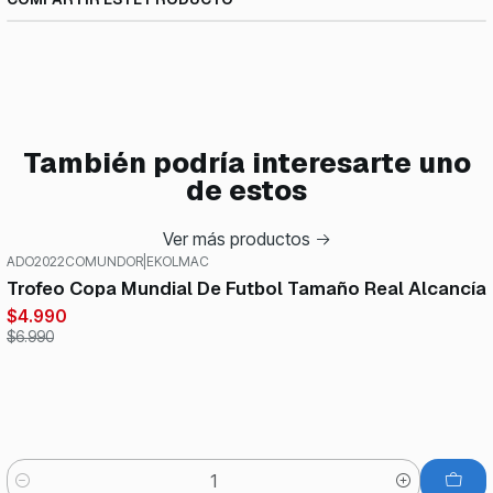
También podría interesarte uno
de estos
Ver más productos
ADO2022COMUNDOR
|
EKOLMAC
-29%
OFF
Trofeo Copa Mundial De Futbol Tamaño Real Alcancía
$4.990
$6.990
Cantidad