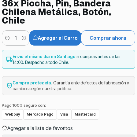
36x Piocha, Pin, Bandera
Chilena Metálica, Botón,
Chile
Agregar al Carro
Comprar ahora
Cantidad
Envío el mismo día en Santiago
si compras antes de las
14:00. Despacho a todo Chile.
Compra protegida.
Garantía ante defectos de fabricación y
cambios según nuestra política.
Pago 100% seguro con:
Webpay
Mercado Pago
Visa
Mastercard
Agregar a la lista de favoritos