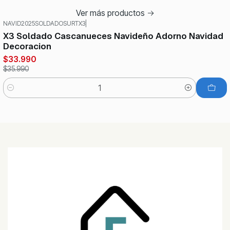
Ver más productos
NAVID2025SOLDADOSURTX3
|
-6%
OFF
X3 Soldado Cascanueces Navideño Adorno Navidad
Decoracion
$33.990
$35.990
Cantidad