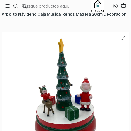
Envío el mismo día en Santiago
Inicio
Temporadas
Navidad
Arbolito Navideño Caja Musical Renos Madera 20cm Decoración