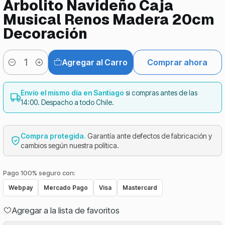
Arbolito Navideño Caja
Musical Renos Madera 20cm
Decoración
Agregar al Carro
Comprar ahora
Cantidad
Envío el mismo día en Santiago
si compras antes de las
14:00. Despacho a todo Chile.
Compra protegida.
Garantía ante defectos de fabricación y
cambios según nuestra política.
Pago 100% seguro con:
Webpay
Mercado Pago
Visa
Mastercard
Agregar a la lista de favoritos