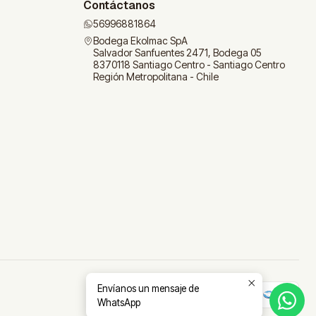
Contáctanos
56996881864
Bodega Ekolmac SpA
Salvador Sanfuentes 2471, Bodega 05
8370118 Santiago Centro - Santiago Centro
Región Metropolitana - Chile
Envíanos un mensaje de
WhatsApp