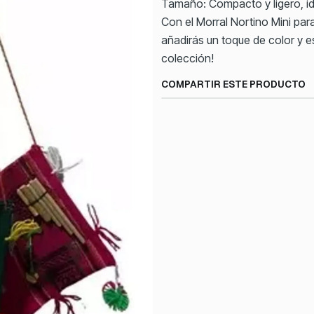
Tamaño: Compacto y ligero, idea
Con el Morral Nortino Mini par
añadirás un toque de color y es
colección!
COMPARTIR ESTE PRODUCTO