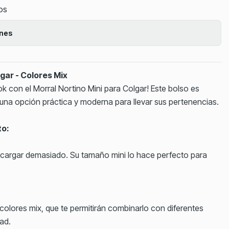
tos
ones
gar - Colores Mix
ook con el Morral Nortino Mini para Colgar! Este bolso es
una opción práctica y moderna para llevar sus pertenencias.
to:
sin cargar demasiado. Su tamaño mini lo hace perfecto para
colores mix, que te permitirán combinarlo con diferentes
dad.