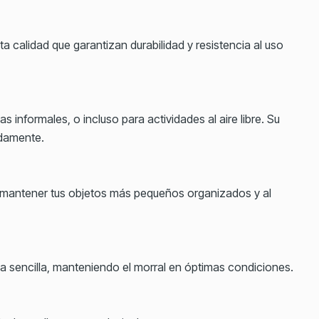
a calidad que garantizan durabilidad y resistencia al uso
das informales, o incluso para actividades al aire libre. Su
damente.
ra mantener tus objetos más pequeños organizados y al
za sencilla, manteniendo el morral en óptimas condiciones.