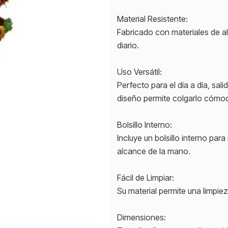
Material Resistente:
Fabricado con materiales de alt
diario.
Uso Versátil:
Perfecto para el día a día, sali
diseño permite colgarlo cómo
Bolsillo Interno:
Incluye un bolsillo interno pa
alcance de la mano.
Fácil de Limpiar:
Su material permite una limpie
Dimensiones: