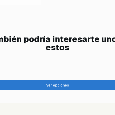
bién podría interesarte un
estos
Ver opciones