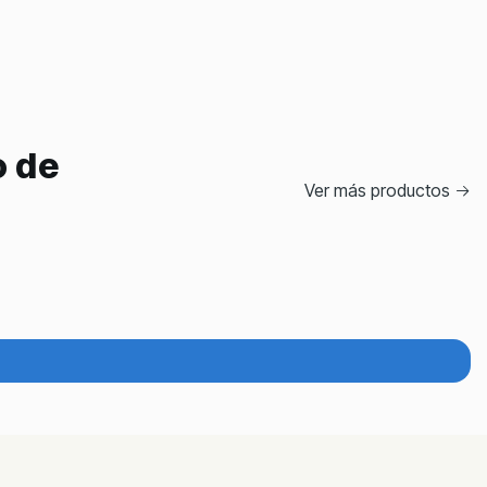
o de
Ver más productos