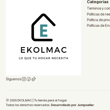
Categorías
Terminos y con
Políticas de r
Política de pri
Políticas de En
Síguenos
2026 EKOLMAC | Tu tienda para el hogar.
Todos los derechos reservados.
Desarrollado por Jumpseller
.