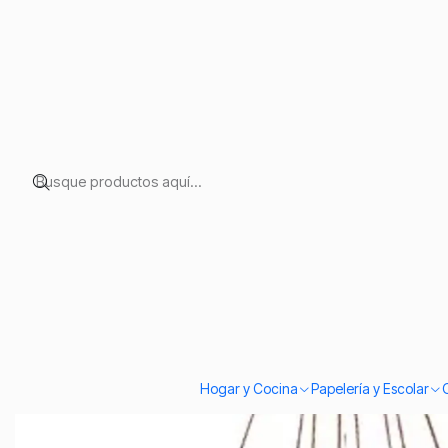
Inicio
Temporadas
Fiestas Patrias
Bolso Morral Nortino Colores 
Hogar y Cocina
Papelería y Escolar