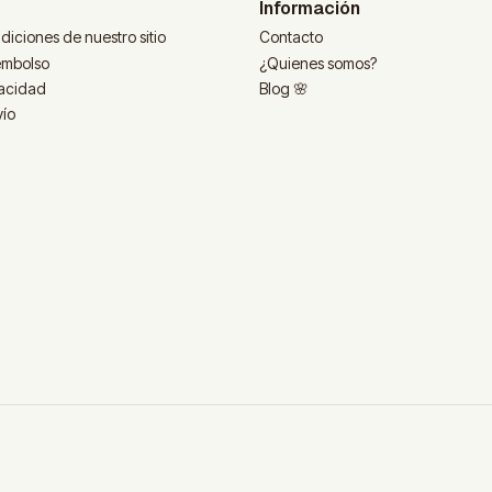
Información
diciones de nuestro sitio
Contacto
eembolso
¿Quienes somos?
vacidad
Blog 🌸
vío