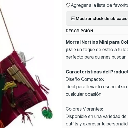
Agregar a la lista de favori
Mostrar stock de ubicaci
DESCRIPCIÓN
Morral Nortino Mini para Col
¡Dale un toque de estilo a tu l
perfecto para quienes buscan 
Características del Produc
Diseño Compacto:
Ideal para llevar lo esencial 
cualquier ocasión.
Colores Vibrantes:
Disponible en una variedad de 
outfits y expresar tu personali