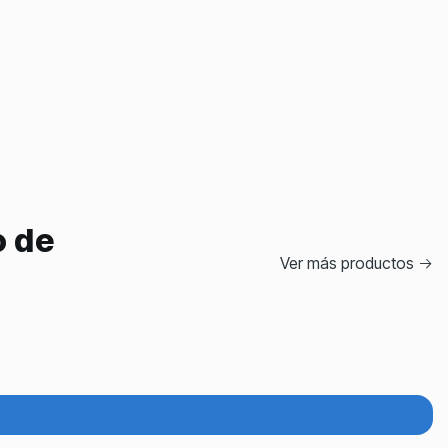
o de
Ver más productos
|