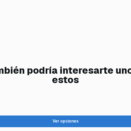
bién podría interesarte un
estos
Ver opciones