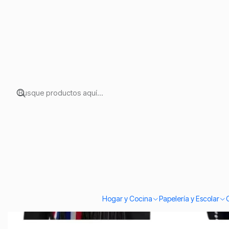
Inicio
Temporadas
Fiestas Patrias
Chaqueta De Traje Huaso Para 
Hogar y Cocina
Papelería y Escolar