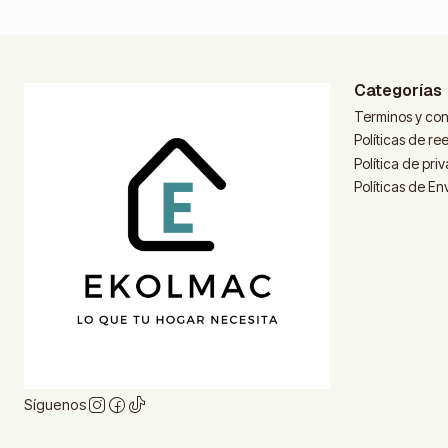
Categorías
Terminos y con
Políticas de r
Política de pri
Políticas de En
Síguenos