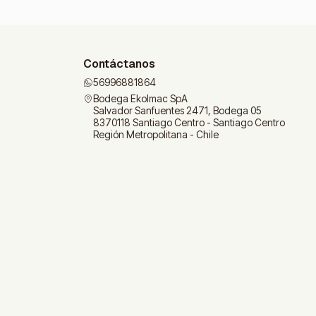
Contáctanos
56996881864
Bodega Ekolmac SpA
Salvador Sanfuentes 2471, Bodega 05
8370118 Santiago Centro - Santiago Centro
Región Metropolitana - Chile