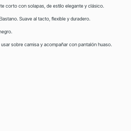
te corto con solapas, de estilo elegante y clásico.
lastano. Suave al tacto, flexible y duradero.
negro.
a usar sobre camisa y acompañar con pantalón huaso.