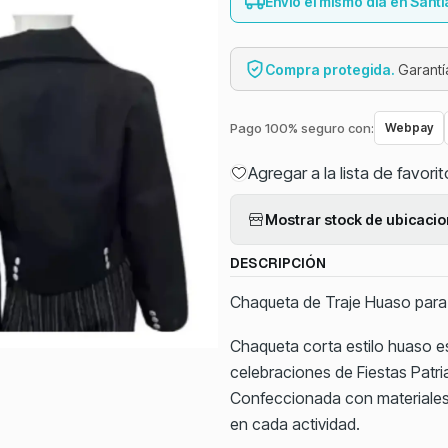
Envío el mismo día en Sant
Compra protegida.
Garantía
Pago 100% seguro con:
Webpay
Agregar a la lista de favori
Mostrar stock de ubicaci
DESCRIPCIÓN
Chaqueta de Traje Huaso para N
Chaqueta corta estilo huaso e
celebraciones de Fiestas Patri
Confeccionada con materiales
en cada actividad.