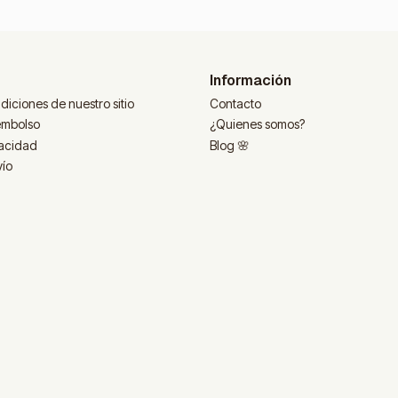
Información
diciones de nuestro sitio
Contacto
eembolso
¿Quienes somos?
vacidad
Blog 🌸
vío