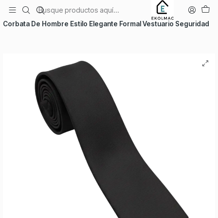
Envío el mismo día en Santiago
Inicio
Vestuario
Accesorios de Vestuario
Corbata De Hombre Estilo Elegante Formal Vestuario Seguridad