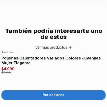
También podría interesarte uno
de estos
Ver más productos
|
Ekolmac
-38%
OFF
Polainas Calentadores Variados Colores Juveniles
Mujer Elegante
$4.990
$7.990
Ver opciones