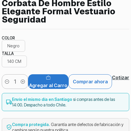
Corbata De Hombre Estilo
Elegante Formal Vestuario
Seguridad
COLOR
Negro
TALLA
140 CM
Cotizar
Comprar ahora
Cantidad
Agregar al Carro
Envío el mismo día en Santiago
si compras antes de las
14:00. Despacho a todo Chile.
Compra protegida.
Garantía ante defectos de fabricación y
cambios según nuestra política.