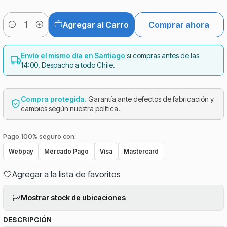
Agregar al Carro
Comprar ahora
Cantidad
Envío el mismo día en Santiago
si compras antes de las
14:00. Despacho a todo Chile.
Compra protegida.
Garantía ante defectos de fabricación y
cambios según nuestra política.
Pago 100% seguro con:
Webpay
Mercado Pago
Visa
Mastercard
Agregar a la lista de favoritos
Mostrar stock de ubicaciones
DESCRIPCIÓN