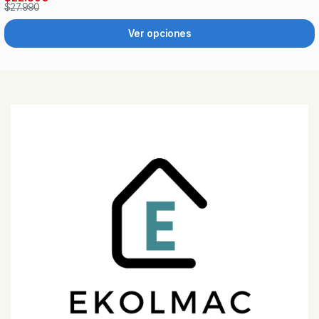
$27.990
Ver opciones