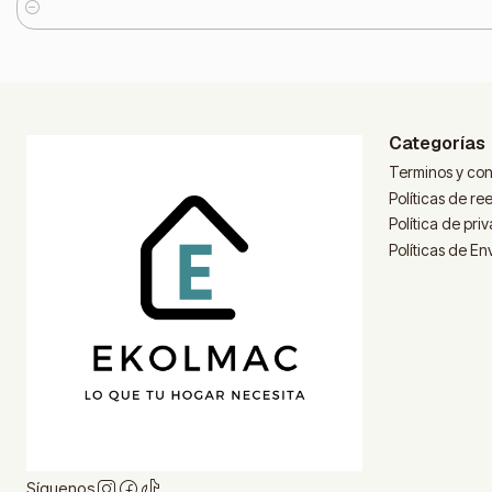
Cantidad
Categorías
Terminos y con
Políticas de r
Política de pri
Políticas de En
Síguenos