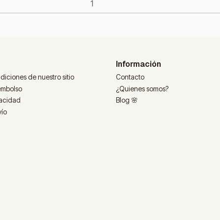
Información
diciones de nuestro sitio
Contacto
eembolso
¿Quienes somos?
vacidad
Blog 🌸
vío