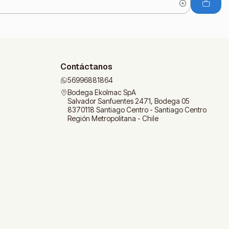
Contáctanos
56996881864
Bodega Ekolmac SpA
Salvador Sanfuentes 2471, Bodega 05
8370118 Santiago Centro - Santiago Centro
Región Metropolitana - Chile