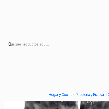
Inicio
Temporadas
Otoño & Invierno
Guantes De Invierno Esquí 
Hogar y Cocina
Papelería y Escolar