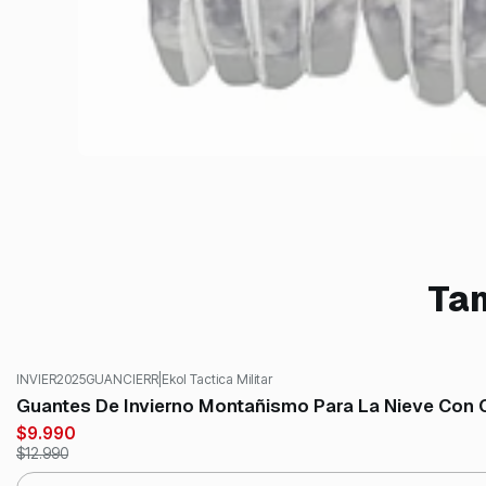
Tam
INVIER2025GUANCIERR
|
Ekol Tactica Militar
-23%
OFF
Guantes De Invierno Montañismo Para La Nieve Con C
$9.990
$12.990