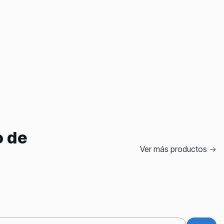
o de
Ver más productos