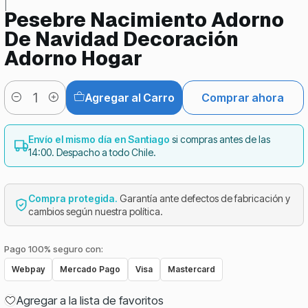
|
Pesebre Nacimiento Adorno
De Navidad Decoración
Adorno Hogar
Agregar al Carro
Comprar ahora
Cantidad
Envío el mismo día en Santiago
si compras antes de las
14:00. Despacho a todo Chile.
Compra protegida.
Garantía ante defectos de fabricación y
cambios según nuestra política.
Pago 100% seguro con:
Webpay
Mercado Pago
Visa
Mastercard
Agregar a la lista de favoritos