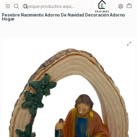
Envío el mismo día en Santiago
Inicio
Temporadas
Navidad
Pesebre Nacimiento Adorno De Navidad Decoración Adorno
Hogar