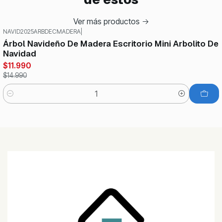
Ver más productos
NAVID2025ARBDECMADERA
|
-20%
OFF
Árbol Navideño De Madera Escritorio Mini Arbolito De
Navidad
$11.990
$14.990
Cantidad