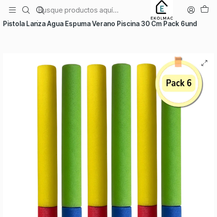
Envío el mismo día en Santiago
Inicio
Temporadas
Verano
Pistola Lanza Agua Espuma Verano Piscina 30 Cm Pack 6und