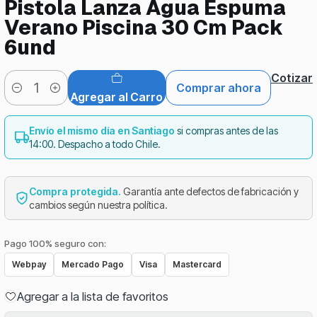
Pistola Lanza Agua Espuma
Verano Piscina 30 Cm Pack
6und
Cotizar
Comprar ahora
Cantidad
Agregar al Carro
Envío el mismo día en Santiago
si compras antes de las
14:00. Despacho a todo Chile.
Compra protegida.
Garantía ante defectos de fabricación y
cambios según nuestra política.
Pago 100% seguro con:
Webpay
Mercado Pago
Visa
Mastercard
Agregar a la lista de favoritos