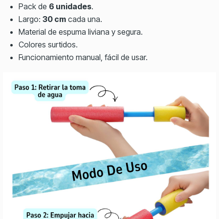
Pack de
6 unidades
.
Largo:
30 cm
cada una.
Material de espuma liviana y segura.
Colores surtidos.
Funcionamiento manual, fácil de usar.