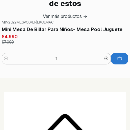
de estos
Ver más productos
MIN2022MESPOLVER
|
EKOLMAC
-29%
OFF
Mini Mesa De Billar Para Niños- Mesa Pool Juguete
$4.990
$7.000
Cantidad