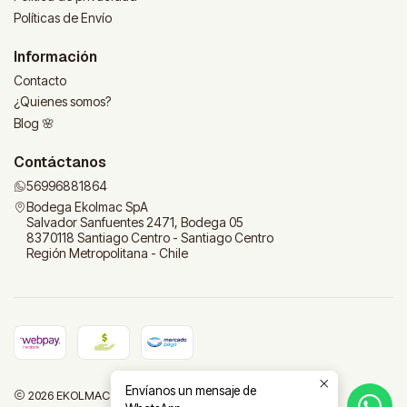
Políticas de Envío
Información
Contacto
¿Quienes somos?
Blog 🌸
Contáctanos
56996881864
Bodega Ekolmac SpA
Salvador Sanfuentes 2471, Bodega 05
8370118 Santiago Centro - Santiago Centro
Región Metropolitana - Chile
Envíanos un mensaje de
2026 EKOLMAC | Tu tienda para el hogar.