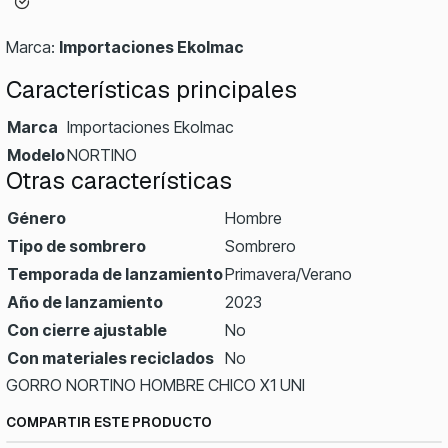
Marca:
Importaciones Ekolmac
Características principales
Marca
Importaciones Ekolmac
Modelo
NORTINO
Otras características
Género
Hombre
Tipo de sombrero
Sombrero
Temporada de lanzamiento
Primavera/Verano
Año de lanzamiento
2023
Con cierre ajustable
No
Con materiales reciclados
No
GORRO NORTINO HOMBRE CHICO X1 UNI
COMPARTIR ESTE PRODUCTO