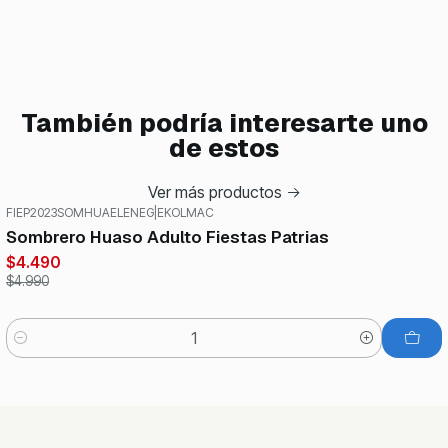
También podría interesarte uno
de estos
Ver más productos
FIEP2023SOMHUAELENEG
|
EKOLMAC
-10%
OFF
Sombrero Huaso Adulto Fiestas Patrias
$4.490
$4.990
Cantidad