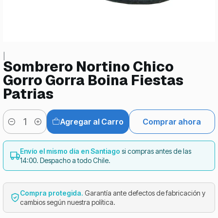
|
Sombrero Nortino Chico
Gorro Gorra Boina Fiestas
Patrias
Agregar al Carro
Comprar ahora
Cantidad
Envío el mismo día en Santiago
si compras antes de las
14:00. Despacho a todo Chile.
Compra protegida.
Garantía ante defectos de fabricación y
cambios según nuestra política.