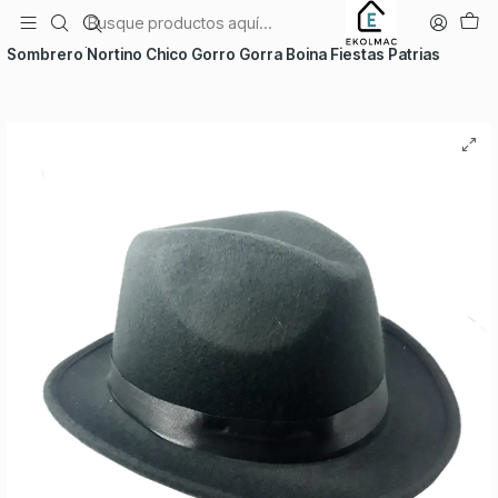
Envío el mismo día en Santiago
Inicio
Temporadas
Fiestas Patrias
Sombrero Nortino Chico Gorro Gorra Boina Fiestas Patrias