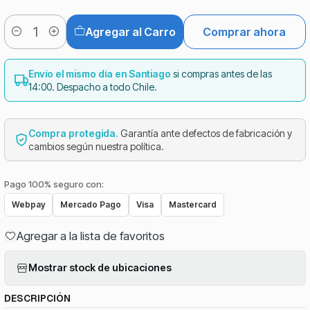
Agregar al Carro
Comprar ahora
Cantidad
Envío el mismo día en Santiago
si compras antes de las
14:00. Despacho a todo Chile.
Compra protegida.
Garantía ante defectos de fabricación y
cambios según nuestra política.
Pago 100% seguro con:
Webpay
Mercado Pago
Visa
Mastercard
Agregar a la lista de favoritos
Mostrar stock de ubicaciones
DESCRIPCIÓN