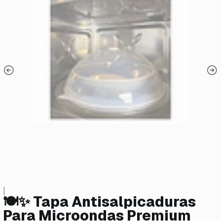
|
🍽️✨ Tapa Antisalpicaduras
Para Microondas Premium