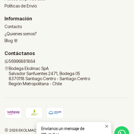
Políticas de Envío
Información
Contacto
¿Quienes somos?
Blog 🌸
Contáctanos
56996881864
Bodega Ekolmac SpA
Salvador Sanfuentes 2471, Bodega 05
8370118 Santiago Centro - Santiago Centro
Región Metropolitana - Chile
Envíanos un mensaje de
2026 EKOLMAC | Tu tienda para el hogar.