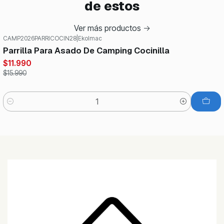
de estos
Ver más productos
CAMP2026PARRICOCIN28
|
Ekolmac
-25%
OFF
Parrilla Para Asado De Camping Cocinilla
$11.990
$15.990
Cantidad