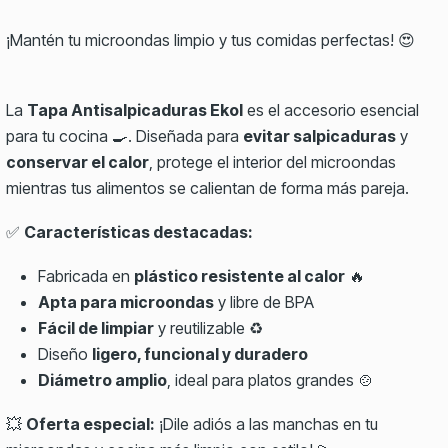
¡Mantén tu microondas limpio y tus comidas perfectas! 😍
La
Tapa Antisalpicaduras Ekol
es el accesorio esencial
para tu cocina 🍳. Diseñada para
evitar salpicaduras
y
conservar el calor
, protege el interior del microondas
mientras tus alimentos se calientan de forma más pareja.
✅
Características destacadas:
Fabricada en
plástico resistente al calor
🔥
Apta para microondas
y libre de BPA
Fácil de limpiar
y reutilizable ♻️
Diseño
ligero, funcional y duradero
Diámetro amplio
, ideal para platos grandes 🍲
💥
Oferta especial:
¡Dile adiós a las manchas en tu