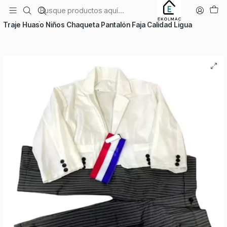
Envío el mismo día en Santiago
Inicio
Temporadas
Fiestas Patrias
Traje Huaso Niños Chaqueta Pantalón Faja Calidad Ligua