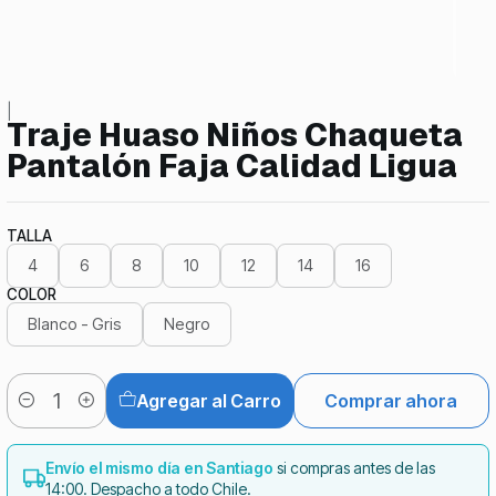
|
Traje Huaso Niños Chaqueta
Pantalón Faja Calidad Ligua
TALLA
4
6
8
10
12
14
16
COLOR
Blanco - Gris
Negro
Agregar al Carro
Comprar ahora
Cantidad
Envío el mismo día en Santiago
si compras antes de las
14:00. Despacho a todo Chile.