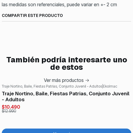
las medidas son referenciales, puede variar en +- 2 cm
COMPARTIR ESTE PRODUCTO
También podría interesarte uno
de estos
Ver más productos
Traje Nortino, Baile, Fiestas Patrias, Conjunto Juvenil - Adultos
|
Ekolmac
-19%
OFF
Traje Nortino, Baile, Fiestas Patrias, Conjunto Juvenil
- Adultos
$10.490
$12.990