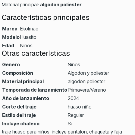
Material principal:
algodon poliester
Características principales
Marca
Ekolmac
Modelo
Huasito
Edad
Niños
Otras características
Género
Niños
Composición
Algodon y poliester
Material principal
algodon poliester
Temporada de lanzamiento
Primavera/Verano
Año de lanzamiento
2024
Corte del traje
huaso niño
Estilo del traje
Regular
Incluye chaleco
Sí
traje huaso para niños, incluye pantalon, chaqueta y faja