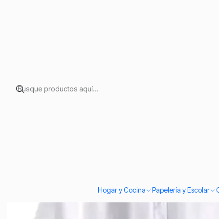
Inicio
Temporadas
Fiestas Patrias
Camisa Blanca Niño Para Traje
Hogar y Cocina
Papelería y Escolar