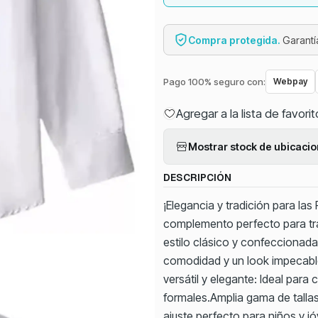
Compra protegida.
Garantía
Pago 100% seguro con:
Webpay
Agregar a la lista de favori
Mostrar stock de ubicaci
DESCRIPCIÓN
¡Elegancia y tradición para las
complemento perfecto para tra
estilo clásico y confeccionada
comodidad y un look impecabl
versátil y elegante: Ideal par
formales.Amplia gama de tallas:
ajuste perfecto para niños y j