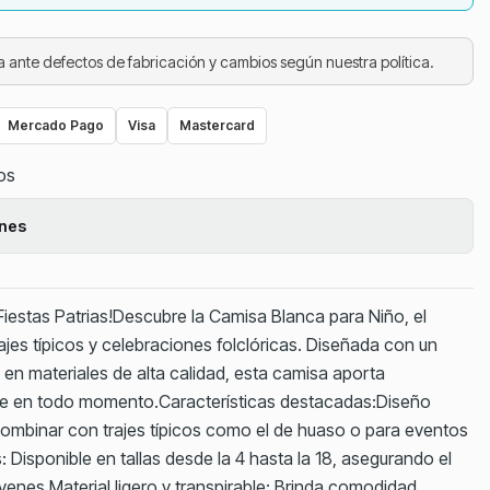
 ante defectos de fabricación y cambios según nuestra política.
Mercado Pago
Visa
Mastercard
tos
ones
 Fiestas Patrias!Descubre la Camisa Blanca para Niño, el
jes típicos y celebraciones folclóricas. Diseñada con un
 en materiales de alta calidad, esta camisa aporta
e en todo momento.Características destacadas:Diseño
a combinar con trajes típicos como el de huaso o para eventos
 Disponible en tallas desde la 4 hasta la 18, asegurando el
óvenes.Material ligero y transpirable: Brinda comodidad