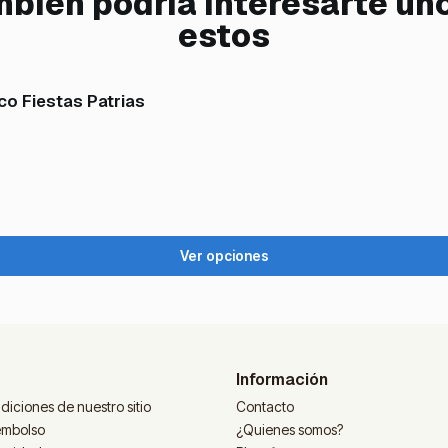
bién podría interesarte un
estos
co Fiestas Patrias
Ver opciones
Información
diciones de nuestro sitio
Contacto
eembolso
¿Quienes somos?