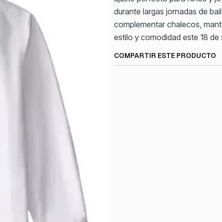
durante largas jornadas de bai
complementar chalecos, mantas
estilo y comodidad este 18 de 
COMPARTIR ESTE PRODUCTO