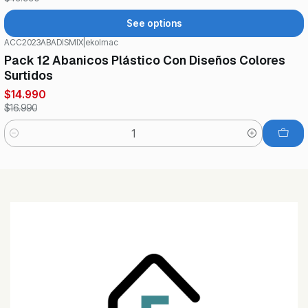
See options
ACC2023ABADISMIX
|
ekolmac
-12%
OFF
Pack 12 Abanicos Plástico Con Diseños Colores
Surtidos
$14.990
$16.990
Quantity