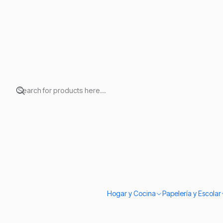
Home
Contact
Aquí puedes enco
Hogar y Cocina
Papelería y Escolar