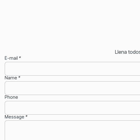
Llena todo
E-mail
*
Name
*
Phone
Message
*