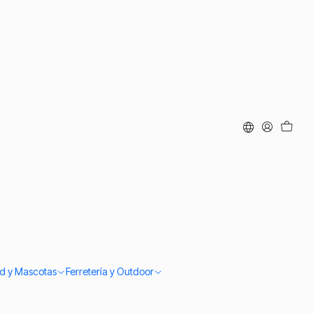
puedes contactar.
ud y Mascotas
Ferretería y Outdoor