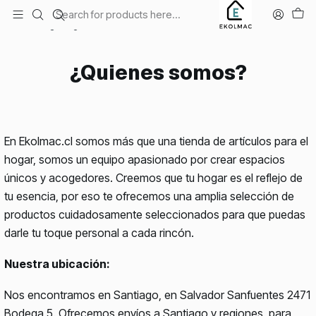
Envío el mismo día en Santiago
Home
Legal
¿Quienes somos?
¿Quienes somos?
En Ekolmac.cl somos más que una tienda de artículos para el
hogar, somos un equipo apasionado por crear espacios
únicos y acogedores. Creemos que tu hogar es el reflejo de
tu esencia, por eso te ofrecemos una amplia selección de
productos cuidadosamente seleccionados para que puedas
darle tu toque personal a cada rincón.
Nuestra ubicación:
Nos encontramos en Santiago, en Salvador Sanfuentes 2471
Bodega 5. Ofrecemos envíos a Santiago y regiones, para