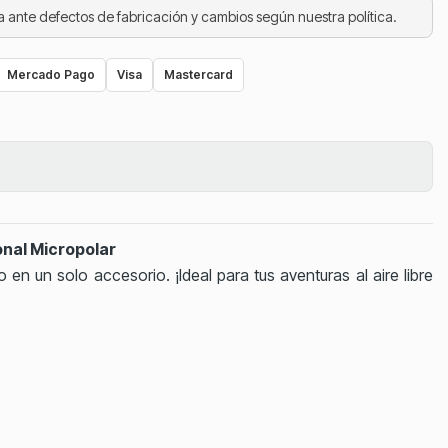
 ante defectos de fabricación y cambios según nuestra política.
Mercado Pago
Visa
Mastercard
onal Micropolar
lo en un solo accesorio. ¡Ideal para tus aventuras al aire libre