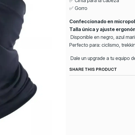
✅ Cinta para la cabeza
✅ Gorro
Confeccionado en micropola
Talla única y ajuste ergonó
Disponible en negro, azul mar
Perfecto para: ciclismo, trekki
Dale un upgrade a tu equipo de
SHARE THIS PRODUCT