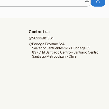
Contact us
56996881864
Bodega Ekolmac SpA
Salvador Sanfuentes 2471, Bodega 05
8370118 Santiago Centro - Santiago Centro
Santiago Metropolitan - Chile