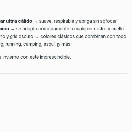
r ultra cálido
→ suave, respirable y abriga sin sofocar.
mico
→ se adapta cómodamente a cualquier rostro y cuello.
ino y gris oscuro → colores clásicos que combinan con todo.
ng, running, camping, esquí, ¡y más!
 invierno con este imprescindible.