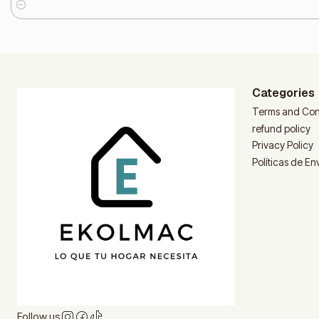
Quantity
Categories
Terms and Con
refund policy
Privacy Policy
Políticas de En
Follow us