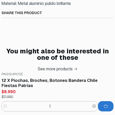
Material: Metal aluminio pulido brillante
SHARE THIS PRODUCT
You might also be interested in
one of these
See more products
PIN2024PIO12
|
-25%
OFF
12 X Piochas, Broches, Botones Bandera Chile
Fiestas Patrias
$8.990
$11.990
Quantity