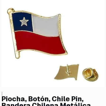
|
Piocha, Botón, Chile Pin,
Bandera Chilena Metálica.