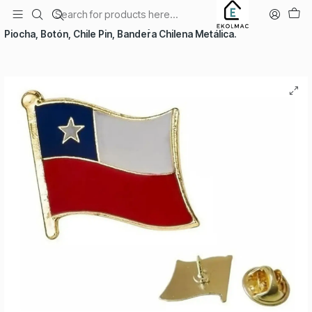
Envío el mismo día en Santiago
Home
seasons
National Holidays
Piocha, Botón, Chile Pin, Bandera Chilena Metálica.