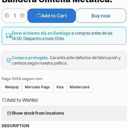
Add to Cart
Buy now
Quantity
Envío el mismo día en Santiago
si compras antes de las
14:00. Despacho a todo Chile.
Compra protegida.
Garantía ante defectos de fabricación y
cambios según nuestra política.
Pago 100% seguro con:
Webpay
Mercado Pago
Visa
Mastercard
Add to Wishlist
Show stock from locations
DESCRIPTION